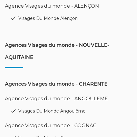
Agence Visages du monde - ALENÇON
Visages Du Monde Alençon
Agences Visages du monde - NOUVELLE-
AQUITAINE
Agences Visages du monde - CHARENTE
Agence Visages du monde - ANGOULÊME
Visages Du Monde Angoulême
Agence Visages du monde - COGNAC