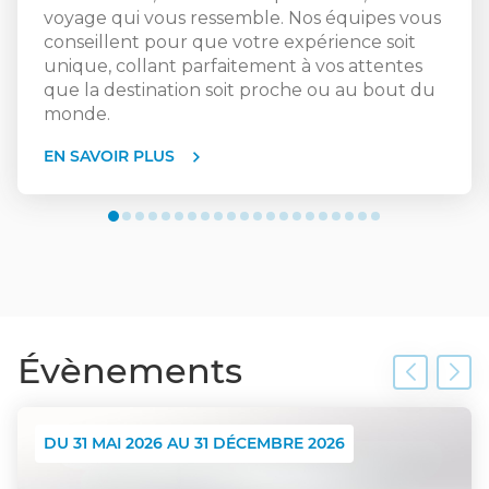
accompagner dans la construction de vos prochains
voyage qui vous ressemble. Nos équipes vous
souvenirs de vacances.
conseillent pour que votre expérience soit
unique, collant parfaitement à vos attentes
À bientôt dans votre agence de voyages Visages du
que la destination soit proche ou au bout du
monde Paris 15.
monde.
Prenez dès à présent rendez-vous en ligne.
EN SAVOIR PLUS
Vos spécialistes voyages, Sylvie et Isabelle
Évènements
DU 31 MAI 2026 AU 31 DÉCEMBRE 2026