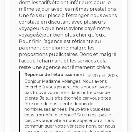
dont les tarifs étaient inférieurs pour le
même séjour avec les mêmes prestations.
Une fois sur place à l’étranger nous avons
constaté en discutant avec plusieurs
voyageurs que nous avions payé notre
voyage/séjour bien plus cher qu’eux.
Pour finir l’agence est réticente au
paiement échelonné malgré les
propositions publicitaires. Donc et malgré
l’accueil charmant et les services cela
reste une agence extrêmement chère.
Réponse de l'établissement
le 20 oct. 2023
Bonjour Madame Volanges, Nous avons
cherché à vous joindre, mais nous n'avons
pas trouvé votre nom dans notre base de
clients. Je suis très étonnée car vous dites
être une de nos cliente depuis de
nombreuses années. Peut-être vous êtes
vous trompée d'agence? Si ce n'est pas le
cas, Je vous invite à nous appeler ou à nous
communiquer votre véritable nom, car nous
sommes soucieuses d'apporter le meilleur