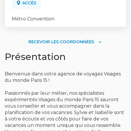
DU
ACCÈS
MONDE
PARIS
15
Métro Convention
RECEVOIR LES COORDONNÉES
RECEVOIR
LES
Présentation
COORDONNÉES
Bienvenue dans votre agence de voyages Visages
du monde Paris 15 !
Passionnés par leur métier, nos spécialistes
expérimentés Visages du monde Paris 15 sauront
vous conseiller et vous accompagner dans la
planification de vos vacances. Sylvie et Isabelle sont
à votre écoute et vos côtés pour faire de vos
vacances un moment unique qui vous ressemble.