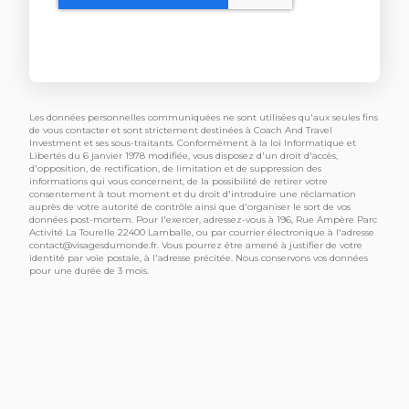
Les données personnelles communiquées ne sont utilisées qu'aux seules fins
de vous contacter et sont strictement destinées à Coach And Travel
Investment et ses sous-traitants. Conformément à la loi Informatique et
Libertés du 6 janvier 1978 modifiée, vous disposez d'un droit d'accès,
d'opposition, de rectification, de limitation et de suppression des
informations qui vous concernent, de la possibilité de retirer votre
consentement à tout moment et du droit d'introduire une réclamation
auprès de votre autorité de contrôle ainsi que d'organiser le sort de vos
données post-mortem. Pour l'exercer, adressez-vous à 196, Rue Ampère Parc
Activité La Tourelle 22400 Lamballe, ou par courrier électronique à l'adresse
contact@visagesdumonde.fr
. Vous pourrez être amené à justifier de votre
identité par voie postale, à l'adresse précitée. Nous conservons vos données
pour une durée de 3 mois.