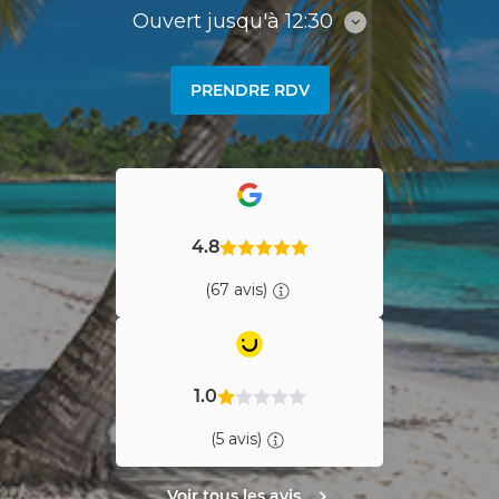
Ouvert jusqu'à 12:30
Consulter
les
horaires
PRENDRE RDV
4.8
(67 avis)
1.0
(5 avis)
Voir tous les avis