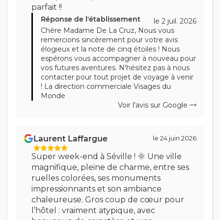
parfait !!
Réponse de l'établissement
le 2 juil. 2026
Chère Madame De La Cruz, Nous vous
remercions sincèrement pour votre avis
élogieux et la note de cinq étoiles ! Nous
espérons vous accompagner à nouveau pour
vos futures aventures. N'hésitez pas à nous
contacter pour tout projet de voyage à venir
! La direction commerciale Visages du
Monde
Voir l'avis sur Google
Laurent Laffargue
le 24 juin 2026
Super week-end à Séville ! 🌞 Une ville
magnifique, pleine de charme, entre ses
ruelles colorées, ses monuments
impressionnants et son ambiance
chaleureuse. Gros coup de cœur pour
l’hôtel : vraiment atypique, avec