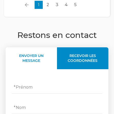
1
2
3
4
5
Restons en contact
ENVOYER UN
RECEVOIR LES
MESSAGE
COORDONNÉES
Prénom
Nom