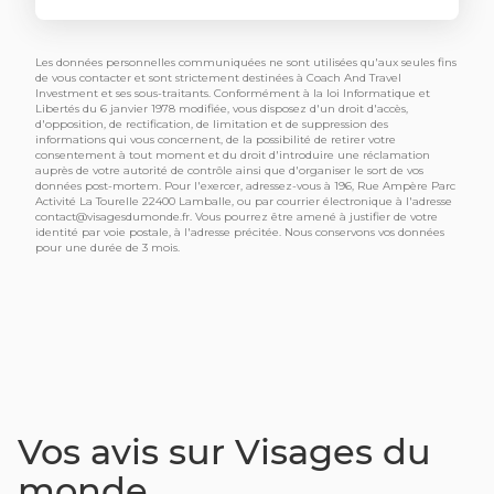
Les données personnelles communiquées ne sont utilisées qu'aux seules fins
de vous contacter et sont strictement destinées à Coach And Travel
Investment et ses sous-traitants. Conformément à la loi Informatique et
Libertés du 6 janvier 1978 modifiée, vous disposez d'un droit d'accès,
d'opposition, de rectification, de limitation et de suppression des
informations qui vous concernent, de la possibilité de retirer votre
consentement à tout moment et du droit d'introduire une réclamation
auprès de votre autorité de contrôle ainsi que d'organiser le sort de vos
données post-mortem. Pour l'exercer, adressez-vous à 196, Rue Ampère Parc
Activité La Tourelle 22400 Lamballe, ou par courrier électronique à l'adresse
contact@visagesdumonde.fr
. Vous pourrez être amené à justifier de votre
identité par voie postale, à l'adresse précitée. Nous conservons vos données
pour une durée de 3 mois.
Vos avis sur Visages du
monde