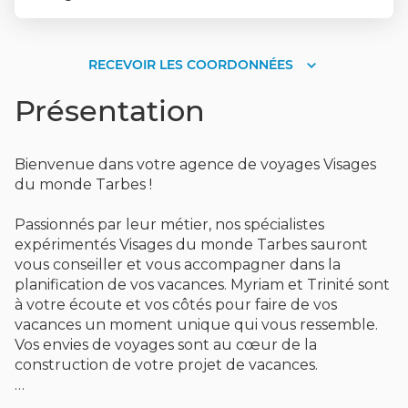
RECEVOIR LES COORDONNÉES
RECEVOIR
LES
Présentation
COORDONNÉES
Bienvenue dans votre agence de voyages Visages
du monde Tarbes !
Passionnés par leur métier, nos spécialistes
expérimentés Visages du monde Tarbes sauront
vous conseiller et vous accompagner dans la
planification de vos vacances. Myriam et Trinité sont
à votre écoute et vos côtés pour faire de vos
vacances un moment unique qui vous ressemble.
Vos envies de voyages sont au cœur de la
construction de votre projet de vacances.
Envie de changer d'air ?