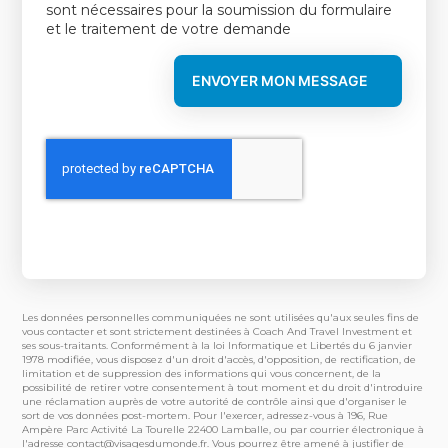
sont nécessaires pour la soumission du formulaire
et le traitement de votre demande
ENVOYER MON MESSAGE
Les données personnelles communiquées ne sont utilisées qu'aux seules fins de
vous contacter et sont strictement destinées à Coach And Travel Investment et
ses sous-traitants. Conformément à la loi Informatique et Libertés du 6 janvier
1978 modifiée, vous disposez d'un droit d'accès, d'opposition, de rectification, de
limitation et de suppression des informations qui vous concernent, de la
possibilité de retirer votre consentement à tout moment et du droit d'introduire
une réclamation auprès de votre autorité de contrôle ainsi que d'organiser le
sort de vos données post-mortem. Pour l'exercer, adressez-vous à 196, Rue
Ampère Parc Activité La Tourelle 22400 Lamballe, ou par courrier électronique à
l'adresse
contact@visagesdumonde.fr
. Vous pourrez être amené à justifier de