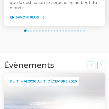
À bientôt dans votre agence de voyages Visages du
que la destination soit proche ou au bout du
monde Tarbes.
monde.
Prenez dès à présent rendez-vous en ligne.
EN SAVOIR PLUS
Vos spécialistes voyages, Myriam & Trinité
Évènements
DU 31 MAI 2026 AU 31 DÉCEMBRE 2026