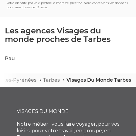
votre identité par voie postale, à l'adresse précitée. Nous conservons vos données
pour une durée de 13 mois.
Les agences Visages du
monde proches de Tarbes
Pau
utes-Pyrénées
Tarbes
Visages Du Monde Tarbes
VISAGES DU MONDE
Notre métier : vous faire voyager, pour vos
loisirs, pour votre travail, en groupe, en