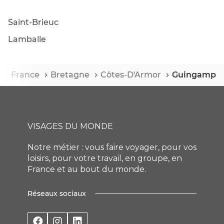
MONDE
GUINGAMP
Saint-Brieuc
Lamballe
ccueil
France
Bretagne
Côtes-D'Armor
Guingamp
VISAGES DU MONDE
Notre métier : vous faire voyager, pour vos
loisirs, pour votre travail, en groupe, en
France et au bout du monde.
Réseaux sociaux