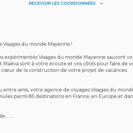
RECEVOIR LES COORDONNÉES
RECEVOIR
LES
COORDONNÉES
s Visages du monde Mayenne !
istes expérimentés Visages du monde Mayenne sauront v
 et Maéva sont à votre écoute et vos côtés pour faire d
 cœur de la construction de votre projet de vacances.
 ou entre amis, votre agence de voyages Visages du mo
mules parmi 85 destinations en France, en Europe et da
nde…
du monde vous amèneront à découvrir des cultures divers