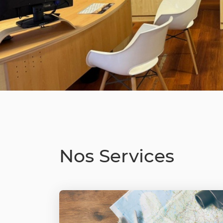
Vos spécialistes voyages, Audrey & Maéva
Nos Services