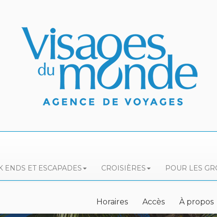
 ENDS ET ESCAPADES
CROISIÈRES
POUR LES G
Horaires
Accès
À propos