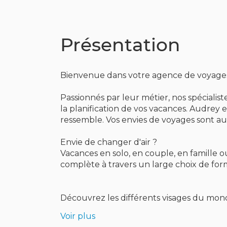
DU
MONDE
MAYENNE
Présentation
Bienvenue dans votre agence de voyage
Passionnés par leur métier, nos spécial
la planification de vos vacances. Audrey
ressemble. Vos envies de voyages sont au
Envie de changer d'air ?
Vacances en solo, en couple, en famille
complète à travers un large choix de for
Découvrez les différents visages du mo
Voir plus
Nos circuits organisés aux quatre coins 