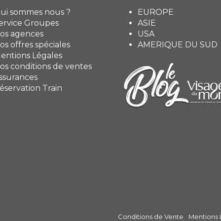
ui sommes nous ?
EUROPE
ervice Groupes
ASIE
os agences
USA
os offres spéciales
AMERIQUE DU SUD
entions Légales
os conditions de ventes
ssurances
éservation Train
Conditions de Vente
Mentions 