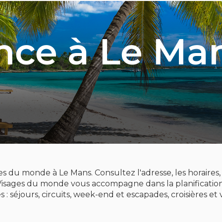
nce
à Le Ma
du monde à Le Mans. Consultez l'adresse, les horaires, l
Visages du monde vous accompagne dans la planification
 : séjours, circuits, week-end et escapades, croisières e