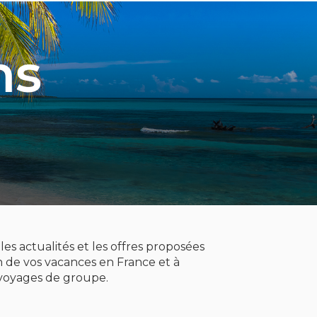
ns
es actualités et les offres proposées
 de vos vacances en France et à
t voyages de groupe.