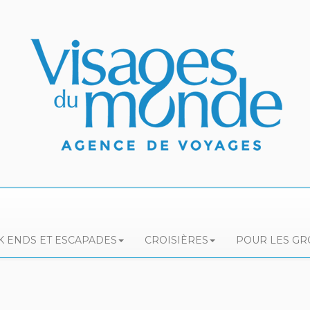
 ENDS ET ESCAPADES
CROISIÈRES
POUR LES G